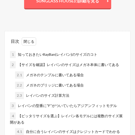
SUNGLASS HOUSEの詳細を見る
目次
1
知っておきたいRayBan(レイバン)のサイズのコト
2
【サイズを確認】レイバンのサイズはメガネ本体に書いてある
2.1
メガネのテンプルに書いてある場合
2.2
メガネのブリッジに書いてある場合
2.3
レイバンのサイズ計算方法
3
レイバンの型番に“F”がついていたらアジアンフィットモデル
4
【ピッタリサイズを選ぶ】レイバン各モデルには複数のサイズ展
開がある
4.1
自分に合うレイバンのサイズはクレジットカードでわかる