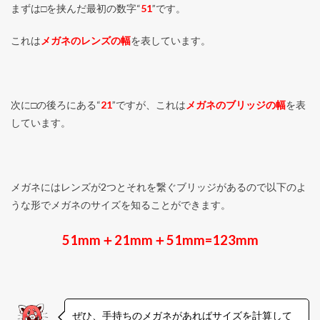
まずは□を挟んだ最初の数字“
51
”です。
これは
メガネのレンズの幅
を表しています。
次に□の後ろにある“
21
”ですが、これは
メガネのブリッジの幅
を表
しています。
メガネにはレンズが2つとそれを繋ぐブリッジがあるので以下のよ
うな形でメガネのサイズを知ることができます。
51mm＋21mm＋51mm=123mm
ぜひ、手持ちのメガネがあればサイズを計算して