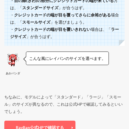
・
目の際(きわ)の部分にクレジットカードの端が来ている
方
は、「
スタンダードサイズ
」が合うはず。
・
クレジットカードの端が目を覆ってさらに余裕がある
場合
は、「
スモールサイズ
」を選びましょう。
・
クレジットカードの端が目を覆いきれない
場合は、「
ラー
ジサイズ
」が合うはず。
こんな風にレイバンのサイズを選べます。
あかパンダ
ちなみに、モデルによって「スタンダード」「ラージ」「スモー
ル」のサイズが異なるので、これは公式HPで確認してみるといい
でしょう。
RayBan公式HPで確認する