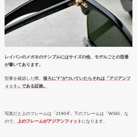
レイバンのメガネのテンプルにはサイズの他、モデルごとの型番
が書いてあります。
型番を確認した際、
後ろに“F”がついていたらそれは「アジアンフ
ィット」である証拠。
写真だと上のフレームは「2140-
F
」下のフレームは「W365」な
ので、
上のフレームがアジアンフィット
になります。