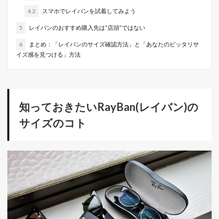
4.2
スマホでレイバンを試着してみよう
5
レイバンのおすすめ購入先は“店頭”ではない
6
まとめ：「レイバンのサイズ確認方法」と「あなたのピッタリサ
イズ感を見つける」方法
知っておきたいRayBan(レイバン)の
サイズのコト