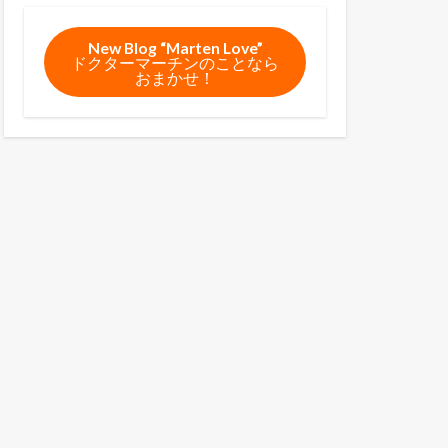
New Blog “Marten Love”
ドクターマーチンのことなら
おまかせ！