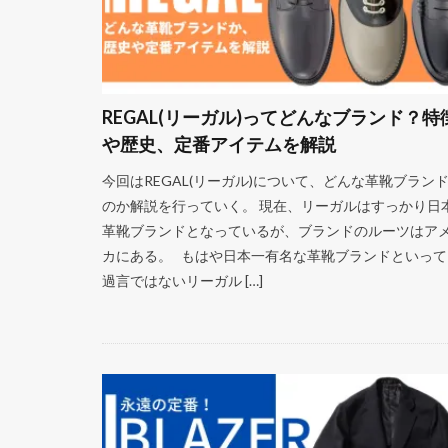
REGAL(リーガル)ってどんなブランド？特
や歴史、定番アイテムを解説
今回はREGAL(リーガル)について、どんな革靴ブラン
のか解説を行っていく。 現在、リーガルはすっかり日
革靴ブランドとなっているが、ブランドのルーツはア
カにある。 もはや日本一有名な革靴ブランドといって
過言ではないリーガル […]