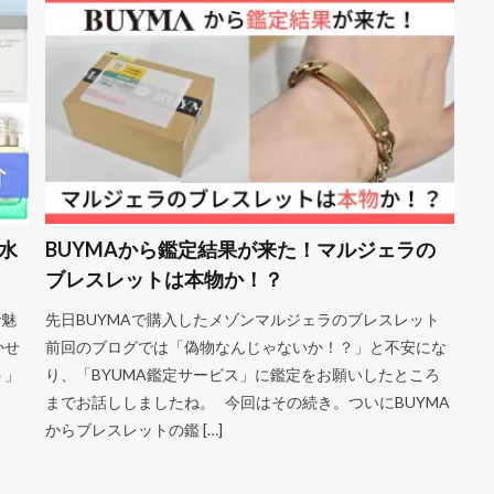
水
BUYMAから鑑定結果が来た！マルジェラの
ブレスレットは本物か！？
で魅
先日BUYMAで購入したメゾンマルジェラのブレスレット
かせ
前回のブログでは「偽物なんじゃないか！？」と不安にな
う」
り、「BYUMA鑑定サービス」に鑑定をお願いしたところ
までお話ししましたね。 今回はその続き。ついにBUYMA
からブレスレットの鑑 […]