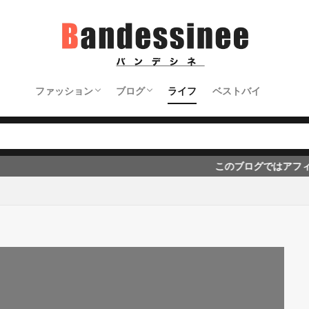
ファッション
ブログ
ライフ
ベストバイ
トップス＆ジャケット
パンツ
アクセサリー＆バッグなど
シューズ
ブログの始め方
ブログのノウハウ
ブログ初心者向け
このブログではアフィリエイト広告