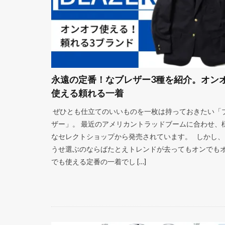
永遠の定番！なブレザー3種を紹介。オン
使える頼れる一着
ぜひとも仕立てのいいものを一枚は持っておきたい「
ザー」。 最近のアメリカントラッドブームに合わせ、
なセレクトショップから発売されています。 しかし、
うせ選ぶのならばたとえトレンドが去ってもオンでも
でも使える定番の一着でし […]