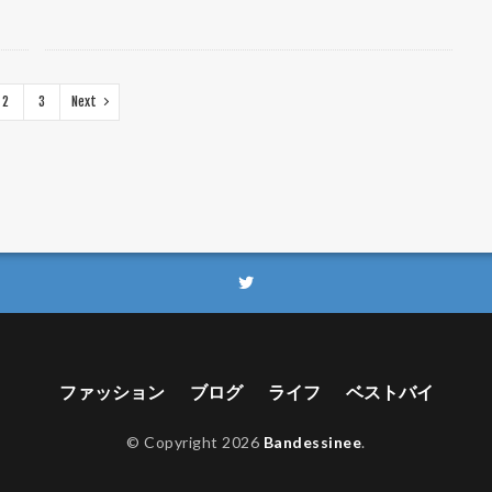
2
3
Next
ファッション
ブログ
ライフ
ベストバイ
© Copyright 2026
Bandessinee
.