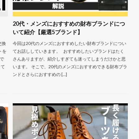
20代・メンズにおすすめの財布ブランドにつ
いて紹介【厳選5ブランド】
交換
今回は20代のメンズにおすすめしたい財布ブランドについ
トを
てお話ししていきます。 おすすめしたいブランドはたく
で
さんありますが、紹介しすぎても迷ってしまうだけかと思
して
います。 そこで、20代のメンズにおすすめできる財布ブラ
ンドとさらにおすすめの […]