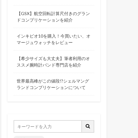
【GSX】航空回転計算尺付きのグラン
ドコンプリケーションを紹介
インキピオ10を購入！今買いたい、オ
マージュウォッチをレビュー
【希少サイズも大丈夫】筆者利用のオ
ススメ腕時計バンド専門店を紹介
世界最高峰がこの値段!?シェルマング
ランドコンプリケーションについて