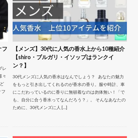
オフ
【メンズ】30代に人気の香水上から10種紹介
【shiro・ブルガリ・イソップはランクイ
ン？】
ブレ
様々
30代メンズに人気の香水はなんでしょう？ あなたの魅力
ど
をもっと引き出してくれるのが香水の香り。服や時計、車
オフ
にこだわっているのに香りに無頓着なのは勿体無い！「で
も、自分に合う香水ってなんだろう？」。 そんなあなたの
ために、30代メンズに人 […]