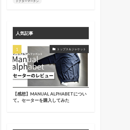
ドクターマーチン
人気記事
トップス＆ジャケット
【感想】MANUAL ALPHABETについ
て。セーターを購入してみた