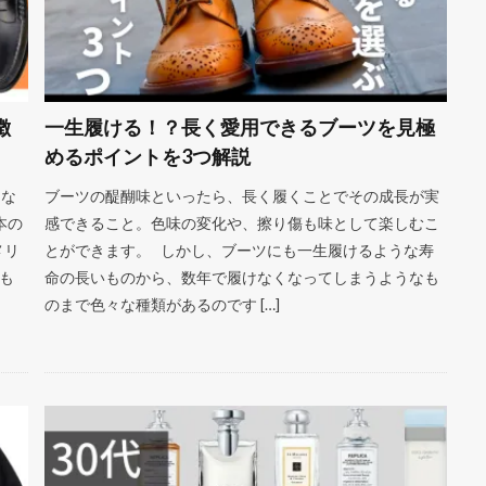
徴
一生履ける！？長く愛用できるブーツを見極
めるポイントを3つ解説
ドな
ブーツの醍醐味といったら、長く履くことでその成長が実
本の
感できること。色味の変化や、擦り傷も味として楽しむこ
メリ
とができます。 しかし、ブーツにも一生履けるような寿
も
命の長いものから、数年で履けなくなってしまうようなも
のまで色々な種類があるのです […]