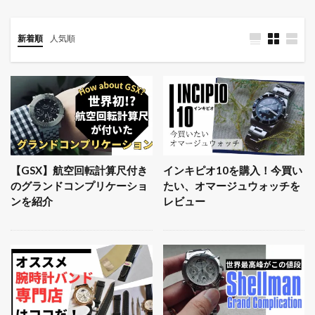
新着順
人気順
【GSX】航空回転計算尺付き
インキピオ10を購入！今買い
のグランドコンプリケーショ
たい、オマージュウォッチを
ンを紹介
レビュー