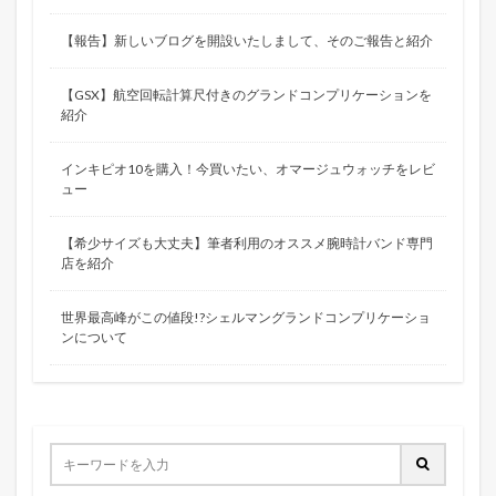
【報告】新しいブログを開設いたしまして、そのご報告と紹介
【GSX】航空回転計算尺付きのグランドコンプリケーションを
紹介
インキピオ10を購入！今買いたい、オマージュウォッチをレビ
ュー
【希少サイズも大丈夫】筆者利用のオススメ腕時計バンド専門
店を紹介
世界最高峰がこの値段!?シェルマングランドコンプリケーショ
ンについて