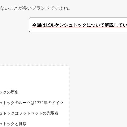
ないことが多いブランドですよね。
今回はビルケンシュトックについて解説して
ックの歴史
ュトックのルーツは1774年のドイツ
ュトックはフットベットの先駆者
ュトックと健康