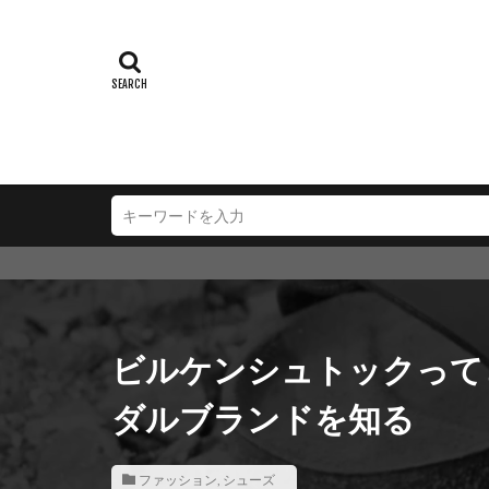
ビルケンシュトックって
ダルブランドを知る
ファッション
,
シューズ