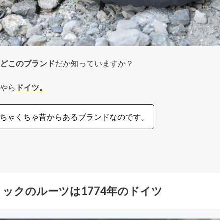
どこのブランド
だか知っていますか？
やら
ドイツ。
ちゃくちゃ昔からあるブランドなのです。
トックのルーツは
1774
年のドイツ