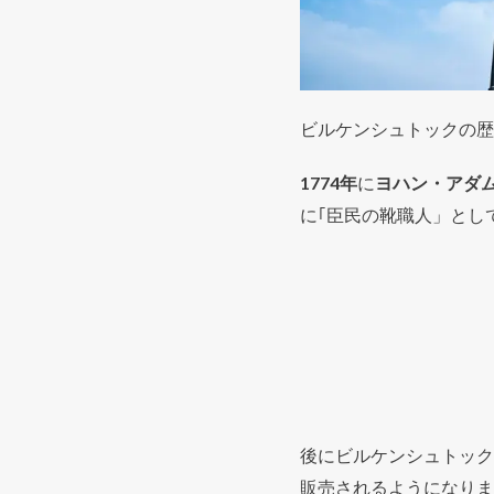
ビルケンシュトックの歴
1774年
に
ヨハン・アダ
に｢臣民の靴職人」とし
後にビルケンシュトック
販売されるようになりま