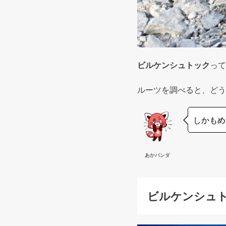
ビルケンシュトック
って
ルーツを調べると、どう
しかもめ
あかパンダ
ビルケンシュ