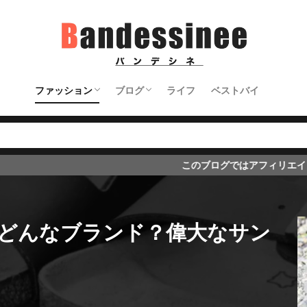
ファッション
ブログ
ライフ
ベストバイ
トップス＆ジャケット
パンツ
アクセサリー＆バッグなど
シューズ
ブログの始め方
ブログのノウハウ
ブログ初心者向け
このブログではアフィリエイト広告を導入しています
どんなブランド？偉大なサン