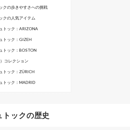
ックの歩きやすさへの挑戦
ックの人気アイテム
トック：ARIZONA
トック：GIZEH
トック：BOSTON
ン）コレクション
トック：ZÜRICH
トック：MADRID
ュトックの歴史