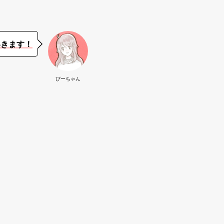
いきます！
ぴーちゃん