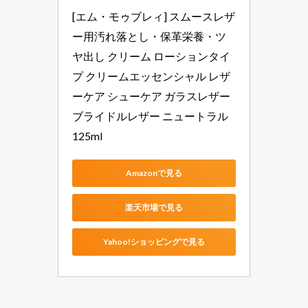
[エム・モゥブレィ] スムースレザ
ー用汚れ落とし・保革栄養・ツ
ヤ出し クリーム ローションタイ
プ クリームエッセンシャル レザ
ーケア シューケア ガラスレザー 
ブライドルレザー ニュートラル 
125ml
Amazonで見る
楽天市場で見る
Yahoo!ショッピングで見る