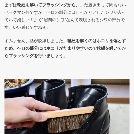
まずは靴紐を解いてブラッシングから。
まだ履き出して間もない
ベックマン何ですが、ベロの部分にはしっかりとしたシワが入っ
ていて嬉しい！よく”眉間のシワ”なんて表現されるシワの部分で
す。いい感じですねぇ。
すみません、話が脱線しました。
靴紐を解くのはホコリを落とす
ため。ベロの部分にはホコリがたまりやすいので靴紐を解いてか
らブラッシングを行いましょう。