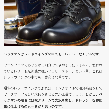
ベックマンはレッドウイングの中でもドレッシーなモデルです。
ワークブーツでありながら細身で引き締まったフォルム。使われ
ているレザーも光沢感の強いフェザーストーンという革。これは
レッドウイングの中でも一番高価な革です。
通常のレッドウイングであれば、ミンクオイルで油分補給をして
ワークブーツらしい成長をさせるのが王道でしょう。
しかし、ベ
ックマンの場合には靴クリームで光沢を出し、ドレッシーな雰囲
気に仕上げるのも一興だと思うのです。