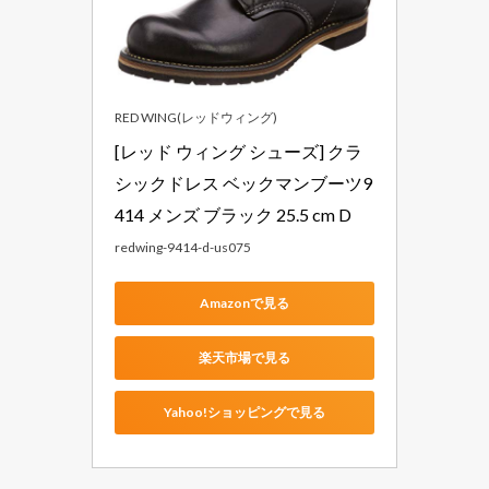
RED WING(レッドウィング)
[レッド ウィング シューズ] クラ
シックドレス ベックマンブーツ9
414 メンズ ブラック 25.5 cm D
redwing-9414-d-us075
Amazonで見る
楽天市場で見る
Yahoo!ショッピングで見る