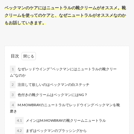
ベックマンのケアにはニュートラルの靴クリームがオススメ。靴
クリームを使ってのケアと、なぜニュートラルがオススメなのか
もお話していきます。
目次
1
なぜレッドウイング ”ベックマンにはニュートラルの靴クリー
ム”なのか
2
注目して欲しいのはベックマンの白ステッチ
3
色付きの靴クリームはベックマンにはNG？
4
M.MOWBRAYのニュートラルでレッドウイング ベックマンを靴
磨き
4.1
メインはM.MOWBRAYの靴クリームニュートラル
4.2
まずはベックマンのブラッシングから