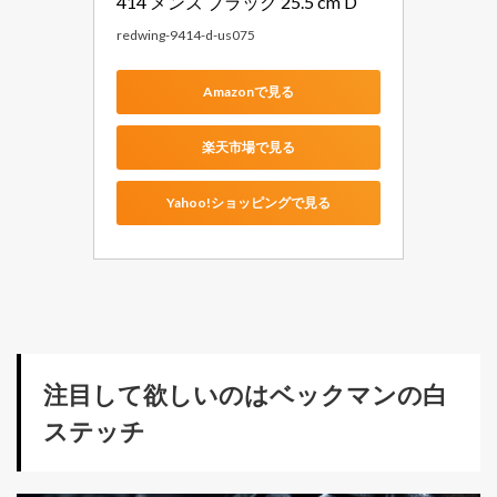
414 メンズ ブラック 25.5 cm D
redwing-9414-d-us075
Amazonで見る
楽天市場で見る
Yahoo!ショッピングで見る
注目して欲しいのはベックマンの白
ステッチ