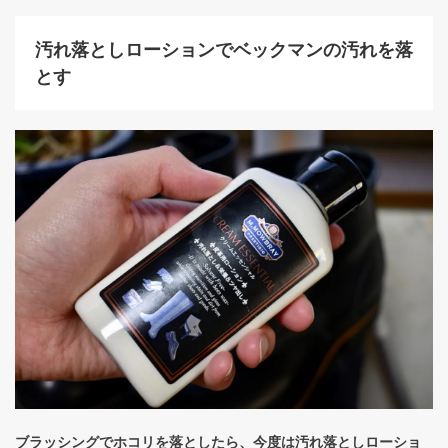
汚れ落としローションでベックマンの汚れを落
とす
ブラッシングでホコリを落としたら、今度は汚れ落としローショ