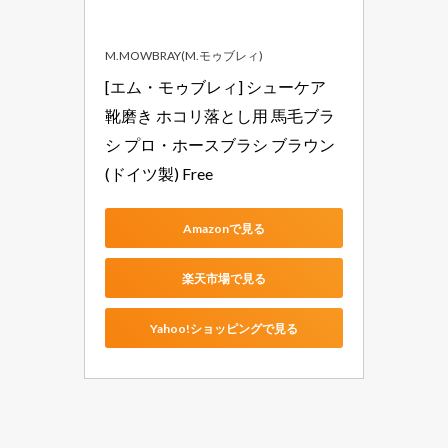
M.MOWBRAY(M.モゥブレィ)
[エム・モゥブレィ] シューケア 
靴磨き ホコリ落とし用 馬毛ブラ
シ プロ・ホースブラシ ブラウン
(ドイツ製) Free
Amazonで見る
楽天市場で見る
Yahoo!ショッピングで見る