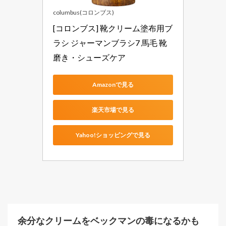
columbus(コロンブス)
[コロンブス] 靴クリーム塗布用ブ
ラシ ジャーマンブラシ7 馬毛 靴
磨き・シューズケア
Amazonで見る
楽天市場で見る
Yahoo!ショッピングで見る
余分なクリームをベックマンの毒になるかも