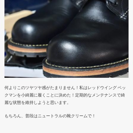
何よりこのツヤツヤ感がたまりません！私はレッドウイング ベッ
クマンを小綺麗に履くことに決めた！定期的なメンテナンスで綺
麗な状態を維持しようと思います。
もちろん、普段はニュートラルの靴クリームで！