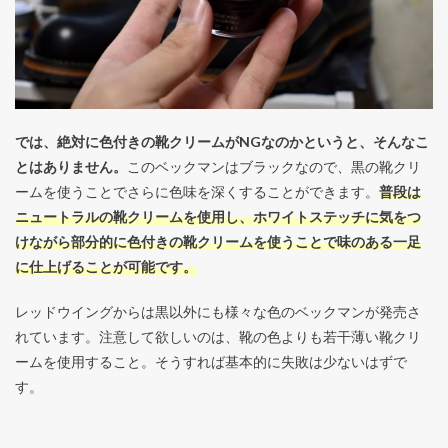
では、絶対に色付きの靴クリームがNGなのかというと、そんなこ
とはありません。
このベックマンはブラックなので、黒の靴クリ
ームを使うことでさらに色味を深くすることができます。
普段は
ニュートラルの靴クリームを使用し、ホワイトステッチに気をつ
けながら部分的に色付きの靴クリームを使うことで味のある一足
に仕上げることが可能です。
レッドウイングからは黒以外にも様々な色のベックマンが発売さ
れています。注意して欲しいのは、靴の色よりも若干薄い靴クリ
ームを使用すること。そうすれば基本的に失敗は少ないはずで
す。