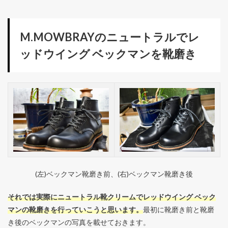
M.MOWBRAYのニュートラルでレ
ッドウイング ベックマンを靴磨き
(左)ベックマン靴磨き前、(右)ベックマン靴磨き後
それでは実際にニュートラル靴クリームでレッドウイング ベック
マンの靴磨きを行っていこうと思います。
最初に靴磨き前と靴磨
き後のベックマンの写真を載せておきます。