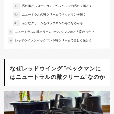
4.3
汚れ落としローションでベックマンの汚れを落とす
4.4
ニュートラルの靴クリームでベックマンを磨く
4.5
余分なクリームをベックマンの毒になるかも
5
ニュートラルの靴クリームでベックマンはどう変わった？
6
レッドウイング ベックマンを靴クリームで美しく保とう
なぜレッドウイング ”ベックマンに
はニュートラルの靴クリーム”なのか