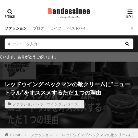
ファッション
ブログ
ライフ
ベストバイ
このブログではア
レッドウイング ベックマンの靴クリームに”ニュー
トラル”をオススメするただ１つの理由
ファッション
,
レッドウイング
,
シューズ
HOME
ファッション
レッドウイング ベックマンの靴クリームに”