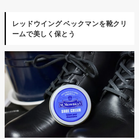
レッドウイング ベックマンを靴クリ
ームで美しく保とう