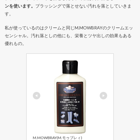
ンを使います。
ブラッシングで落とせない汚れを落としていきま
す。
私が使っているのはクリームと同じM.MOWBRAYのクリームエッ
センシャル。汚れ落としの他にも、栄養とツヤ出しの効果もある
優れもの。
M.MOWBRAY(M.モゥブレィ)