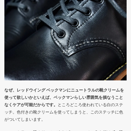
なぜ、レッドウイング ベックマンにニュートラルの靴クリームを
使って欲しいかといえば、ベックマンらしい雰囲気を損なうこと
なくケアが可能だからです。
ところどころ使われている白のステ
ッチ。色付きの靴クリームを使ってしまうと、このステッチに色
がついてしまいます。