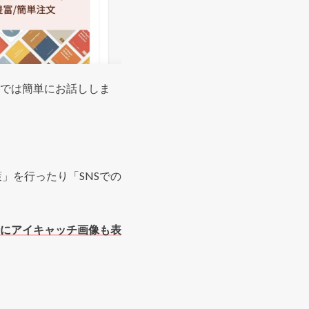
では簡単にお話ししま
」を行ったり「SNSでの
緒にアイキャッチ画像も表