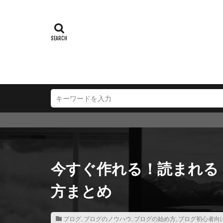
今すぐ作れる！読まれる
方まとめ
ブログ
,
ブログのノウハウ
,
ブログの始め方
,
ブログ初心者向