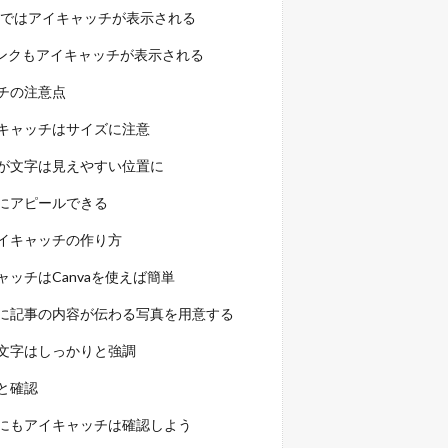
検索ではアイキャッチが表示される
リンクもアイキャッチが表示される
チの注意点
キャッチはサイズに注意
が文字は見えやすい位置に
にアピールできる
イキャッチの作り方
ッチはCanvaを使えば簡単
に記事の内容が伝わる写真を用意する
文字はしっかりと強調
と確認
にもアイキャッチは確認しよう