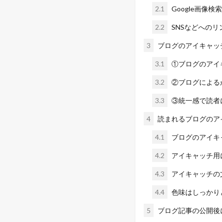
2.1
Google画像
2.2
SNSなどへの
3
ブログのアイキャッ
3.1
①ブログのアイ
3.2
②ブログによる
3.3
③統一感で読者
4
読まれるブログのア
4.1
ブログのアイキャ
4.2
アイキャッチ用
4.3
アイキャッチの
4.4
色味はしっかり
5
ブログ記事の公開後