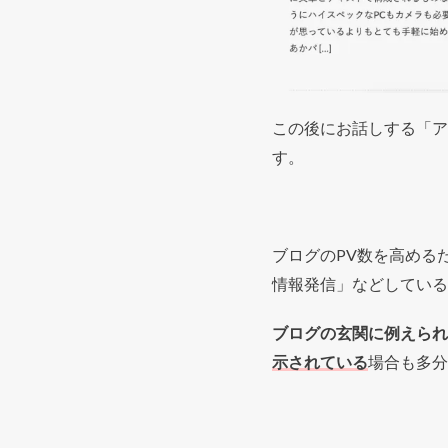
この後にお話しする「ア
す。
ブログのPV数を高める
情報発信」などしている
ブログの玄関に例えられ
示されている
場合も多分