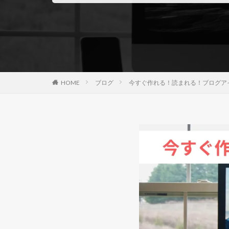
HOME
ブログ
今すぐ作れる！読まれる！ブログア