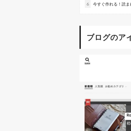
6
今すぐ作れる！読ま
ブログのア