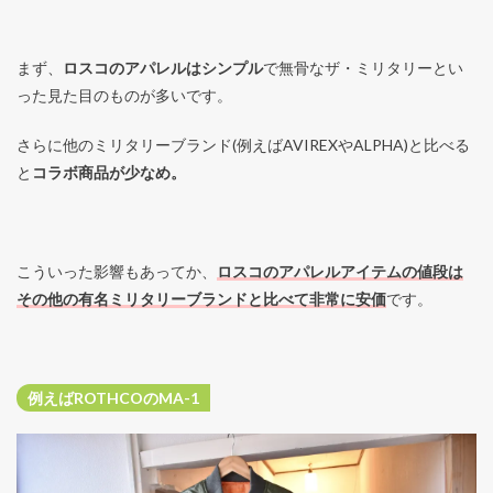
まず、
ロスコのアパレルはシンプル
で無骨なザ・ミリタリーとい
った見た目のものが多いです。
さらに他のミリタリーブランド(例えばAVIREXやALPHA)と比べる
と
コラボ商品が少なめ。
こういった影響もあってか、
ロスコのアパレルアイテムの値段は
その他の有名ミリタリーブランドと比べて非常に安価
です。
例えばROTHCOのMA-1