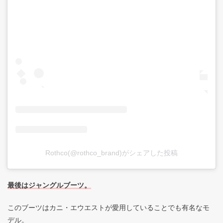
Rothco(@rothco_brand)がシェアした投稿
最後はジャングルブーツ。
このブーツはカニ・エウエストが愛用していることでも有名なモ
デル。