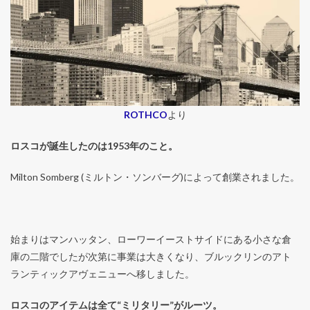
ROTHCO
より
ロスコが誕生したのは1953年のこと。
Milton Somberg (ミルトン・ソンバーグ)によって創業されました。
始まりはマンハッタン、ローワーイーストサイドにある小さな倉
庫の二階でしたが次第に事業は大きくなり、ブルックリンのアト
ランティックアヴェニューへ移しました。
ロスコのアイテムは全て“ミリタリー”がルーツ。