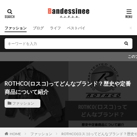
ファッション
ブログ
ライフ
ベストバイ
このブログではアフィリエイト広告を導入して
ROTHCO(ロスコ)ってどんなブランド？歴史や定番
商品について紹介
ファッション
HOME
ファッション
ROTHCO(ロスコ)ってどんなブランド？歴