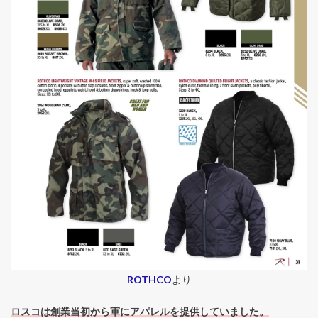
ROTHCO
より
ロスコは創業当初から軍にアパレルを提供していました。