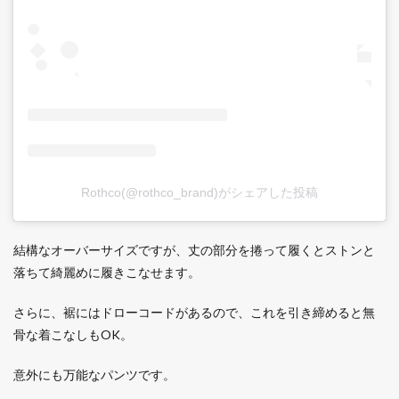
Rothco(@rothco_brand)がシェアした投稿
結構なオーバーサイズですが、丈の部分を捲って履くとストンと
落ちて綺麗めに履きこなせます。
さらに、裾にはドローコードがあるので、これを引き締めると無
骨な着こなしもOK。
意外にも万能なパンツです。