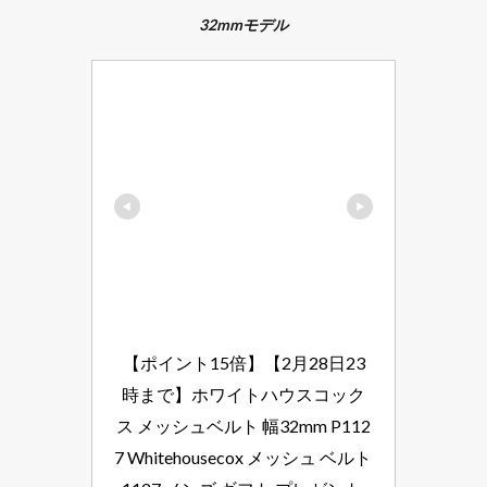
32mmモデル
【ポイント15倍】【2月28日23
時まで】ホワイトハウスコック
ス メッシュベルト 幅32mm P112
7 Whitehousecox メッシュ ベルト 