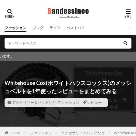
ファッション
ブログ
ライフ
ベストバイ
このブログではアフィリエイト
Whitehouse Cox(ホワイトハウスコックス)のメッシ
ュベルトを1年使ったレビューをまとめてみる
アクセサリー＆バッグなど
,
ファッション
レビュー
HOME
ファッション
アクセサリー＆バッグなど
Whiteho