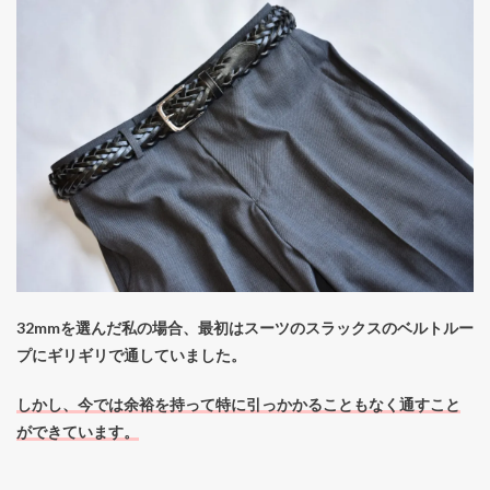
32mmを選んだ私の場合、最初はスーツのスラックスのベルトルー
プにギリギリで通していました。
しかし、今では余裕を持って特に引っかかることもなく通すこと
ができています。