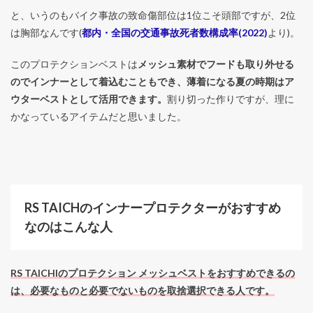
と、いうのもバイク事故の致命傷部位は1位こそ頭部ですが、2位
は胸部なんです(
都内・全国の交通事故死者数構成率(2022)
より)。
このプロテクションベストは
メッシュ素材でフードも取り外せる
のでインナーとして着込むこともでき、薄着になる夏の時期はア
ウターベストとして活用できます。
割り切った作りですが、理に
かなっているアイテムだと思いました。
RS TAICHのインナープロテクターがおすすめ
なのはこんな人
RS TAICHIのプロテクション メッシュベストをおすすめできるの
は、必要なものと必要でないものを取捨選択できる人です。