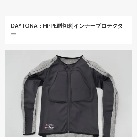
DAYTONA：HPPE耐切創インナープロテクタ
ー