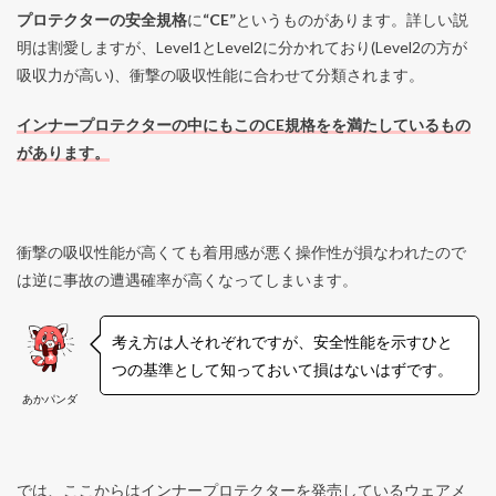
プロテクターの安全規格
に
“CE”
というものがあります。詳しい説
明は割愛しますが、Level1とLevel2に分かれており(Level2の方が
吸収力が高い)、衝撃の吸収性能に合わせて分類されます。
インナープロテクターの中にもこのCE規格をを満たしているもの
があります。
衝撃の吸収性能が高くても着用感が悪く操作性が損なわれたので
は逆に事故の遭遇確率が高くなってしまいます。
考え方は人それぞれですが、安全性能を示すひと
つの基準として知っておいて損はないはずです。
あかパンダ
では、ここからはインナープロテクターを発売しているウェアメ