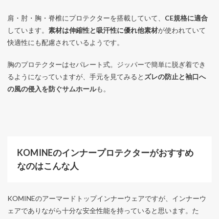
肩・肘・胸・脊椎にプロテクターを搭載していて、
CE規格に適合
しています。
素材は伸縮性と吸汗性に優れ他素材
が使われていて
快適性にも配慮されているようです。
胸のプロテクターはセパレート式。ジッパーで簡単に脱ぎ着でき
るようになっていますが、手元を見てみると
ズレの防止と袖口へ
の風の侵入を防ぐサムホール
も。
KOMINEのインナープロテクターがおすすめ
なのはこんな人
KOMINEのアーマードトップインナーウェアですが、インナーウ
ェアでありながら十分な安全性能を持っていると思います。た