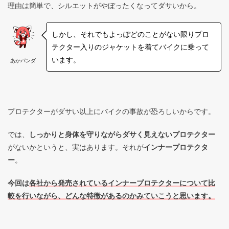
理由は簡単で、シルエットがやぼったくなってダサいから。
しかし、それでもよっぽどのことがない限りプロ
テクター入りのジャケットを着てバイクに乗って
います。
あかパンダ
プロテクターがダサい以上にバイクの事故が恐ろしいからです。
では、
しっかりと身体を守りながらダサく見えないプロテクター
がないかというと、実はあります。それが
インナープロテクタ
ー
。
今回は
各社から発売されているインナープロテクターについて比
較を行いながら、どんな特徴があるのかみていこうと思います。