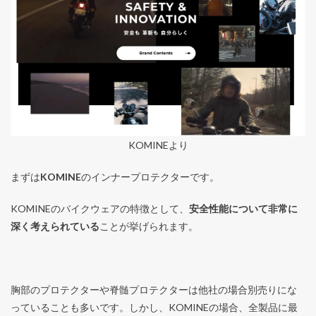
KOMINEより
ま
ずは
KOMINE
のインナープロテクターです。
KOMINEのバイクウェアの特徴として、
安全性能について非常に
深く考えられている
ことが挙げられます。
胸部のプロテクターや脊髄プロテクターは他社の場合別売りにな
っていることも多いです。しかし、KOMINEの場合、全製品に最