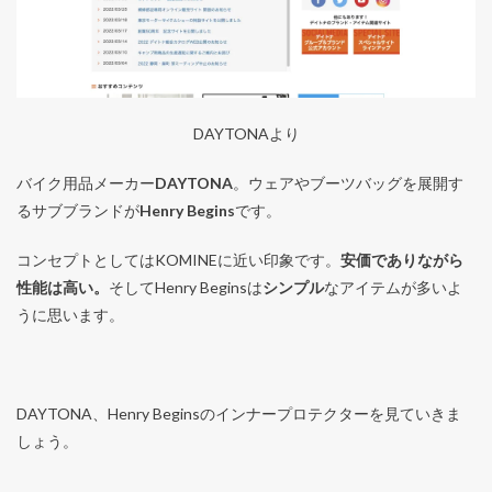
DAYTONAより
バイク用品メーカー
DAYTONA
。ウェアやブーツバッグを展開す
るサブブランドが
Henry Begins
です。
コンセプトとしてはKOMINEに近い印象です。
安価でありながら
性能は高い。
そしてHenry Beginsは
シンプル
なアイテムが多いよ
うに思います。
DAYTONA、Henry Beginsのインナープロテクターを見ていきま
しょう。