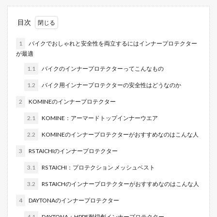
目次
1
バイクでおしゃれと安全性を両立するにはインナープロテクター
が最適
1.1
バイクのインナープロテクターってこんなもの
1.2
バイク用インナープロテクターの安全性はどうなのか
2
KOMINEのインナープロテクター
2.1
KOMINE：アーマードトップインナーウエア
2.2
KOMINEのインナープロテクターがおすすめなのはこんな人
3
RS TAICHIのインナープロテクター
3.1
RS TAICHI：プロテクション メッシュベスト
3.2
RS TAICHのインナープロテクターがおすすめなのはこんな人
4
DAYTONAのインナープロテクター
4.1
DAYTONA：HPPE耐切創インナープロテクター