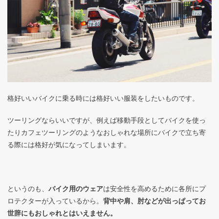
格好いいバイクに乗る時には格好いい服装をしたいものです。
ツーリングならいいですが、例えば移動手段としてバイクを使っ
たりカフェツーリングのようなおしゃれな場所にバイクで立ち寄
る際には格好が気になってしまいます。
というのも、
バイク用のウェア
は安全性を高めるために各所にプ
ロテクターが入っているから。
背中や肩、肘などが出っぱってお
世辞にもおしゃれとはいえません。