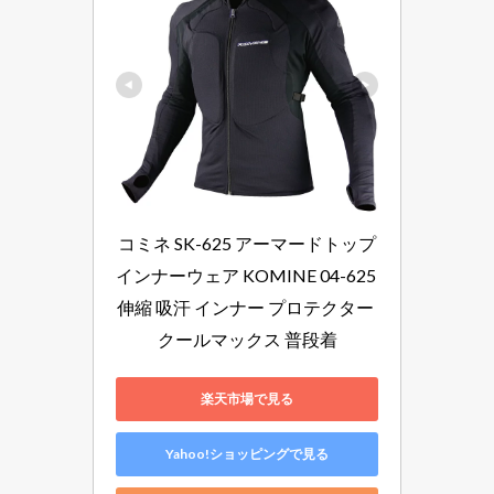
コミネ SK-625 アーマードトップ
インナーウェア KOMINE 04-625 
伸縮 吸汗 インナー プロテクター 
クールマックス 普段着
楽天市場で見る
Yahoo!ショッピングで見る