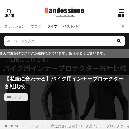
ファッション
ブログ
ライフ
ベストバイ
ています。ありがとうございます。
【私服に合わせる】バイク用インナープロテクター
各社比較
ライフ
HOME
ライフ
【私服に合わせる】バイク用インナープロテクター