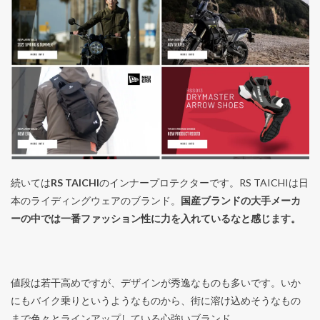
続いては
RS TAICHI
のインナープロテクターです。RS TAICHIは日
本のライディングウェアのブランド。
国産ブランドの大手メーカ
ーの中では一番ファッション性に力を入れているなと感じます。
値段は若干高めですが、デザインが秀逸なものも多いです。いか
にもバイク乗りというようなものから、街に溶け込めそうなもの
まで色々とラインアップしている心強いブランド。