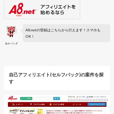
A8.netの登録はこちらから行えます！スマホも
OK！
あかパンダ
自己アフィリエイト(セルフバック)の案件を探
す