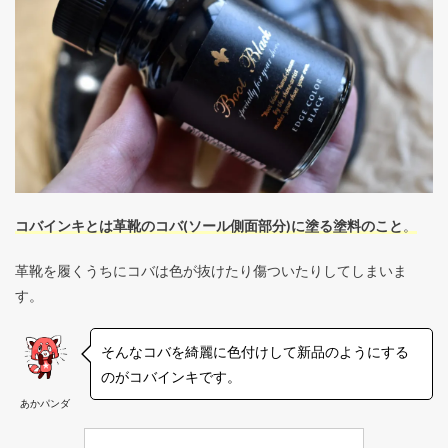
コバインキとは革靴のコバ(ソール側面部分)に塗る塗料のこと
。
革靴を履くうちにコバは色が抜けたり傷ついたりしてしまいま
す。
そんなコバを綺麗に色付けして新品のようにする
のがコバインキです。
あかパンダ