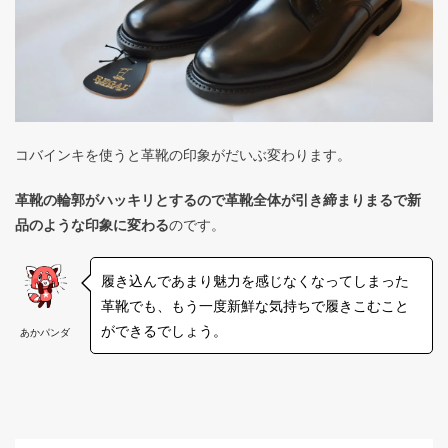
コバインキを使うと革靴の印象がだいぶ変わります。
革靴の輪郭がハッキリとするので革靴全体が引き締まりまるで新
品のような印象に変わる
のです。
履き込んであまり魅力を感じなくなってしまった
革靴でも、もう一度新鮮な気持ちで履きこむこと
ができるでしょう。
あかパンダ