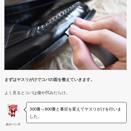
まずはヤスリがけでコバの面を整えていきます。
よく見るとコバは傷や凹みだらけ。
300番→800番と番目を変えてヤスリがけを行いま
した。
あかパンダ