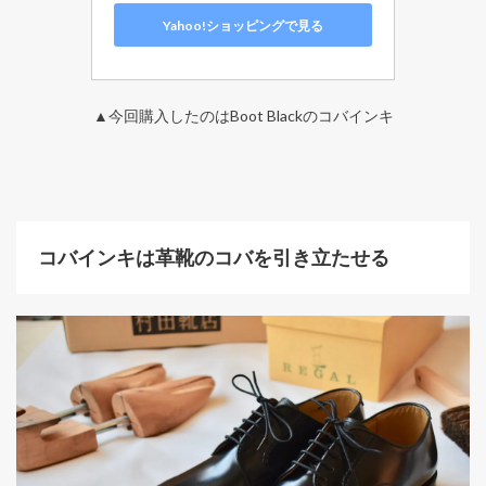
Yahoo!ショッピングで見る
▲今回購入したのはBoot Blackのコバインキ
コバインキは革靴のコバを引き立たせる