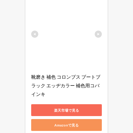
靴磨き 補色 コロンブス ブートブ
ラック エッヂカラー 補色用コバ
インキ
楽天市場で見る
Amazonで見る