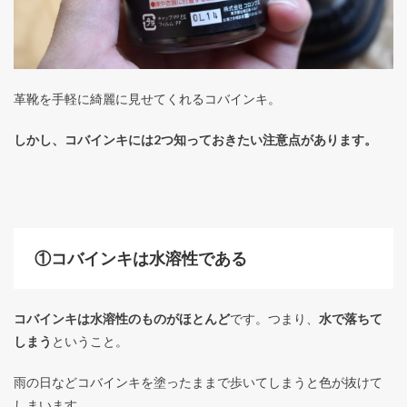
革靴を手軽に綺麗に見せてくれるコバインキ。
しかし、コバインキには2つ知っておきたい注意点があります。
①コバインキは水溶性である
コバインキは水溶性のものがほとんど
です。つまり、
水で落ちて
しまう
ということ。
雨の日などコバインキを塗ったままで歩いてしまうと色が抜けて
しまいます。