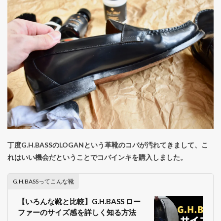
丁度G.H.BASSのLOGANという革靴のコバが汚れてきまして、こ
れはいい機会だということでコバインキを購入しました。
G.H.BASSってこんな靴
【いろんな靴と比較】G.H.BASS ロー
ファーのサイズ感を詳しく知る方法