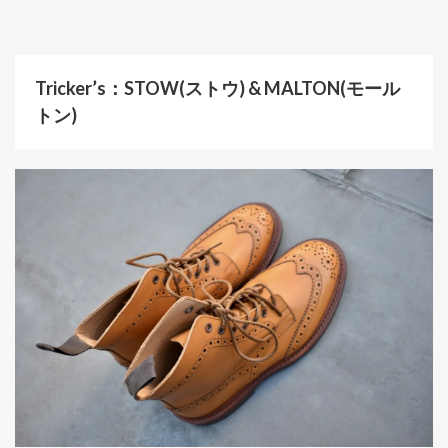
Tricker’s：STOW(ストウ) & MALTON(モール
トン)