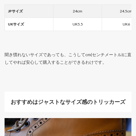
JPサイズ
24cm
24.5cm
UKサイズ
UK5.5
UK6
聞き慣れないサイズであっても、こうしてcm(センチメートル)に直
してやれば安心して購入することができるわけです。
おすすめはジャストなサイズ感のトリッカーズ