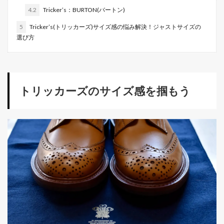
4.2
Tricker’s：BURTON(バートン)
5
Tricker’s(トリッカーズ)サイズ感の悩み解決！ジャストサイズの
選び方
トリッカーズのサイズ感を掴もう