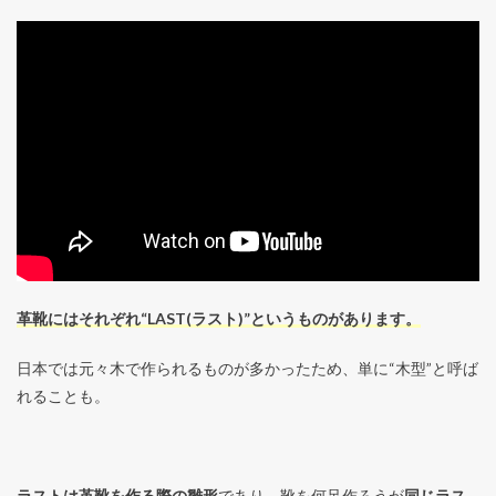
革靴にはそれぞれ“LAST(ラスト)”というものがあります。
日本では元々木で作られるものが多かったため、単に“木型”と呼ば
れることも。
ラストは革靴を作る際の雛形
であり、靴を何足作ろうが
同じラス