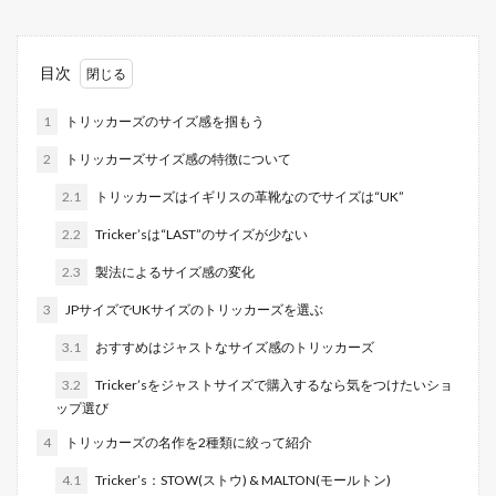
目次
1
トリッカーズのサイズ感を掴もう
2
トリッカーズサイズ感の特徴について
2.1
トリッカーズはイギリスの革靴なのでサイズは“UK”
2.2
Tricker’sは“LAST”のサイズが少ない
2.3
製法によるサイズ感の変化
3
JPサイズでUKサイズのトリッカーズを選ぶ
3.1
おすすめはジャストなサイズ感のトリッカーズ
3.2
Tricker’sをジャストサイズで購入するなら気をつけたいショ
ップ選び
4
トリッカーズの名作を2種類に絞って紹介
4.1
Tricker’s：STOW(ストウ) & MALTON(モールトン)