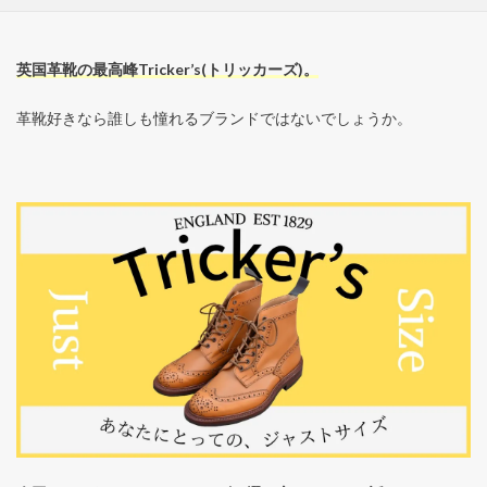
英国革靴の最高峰Tricker’s(トリッカーズ)。
革靴好きなら誰しも憧れるブランドではないでしょうか。