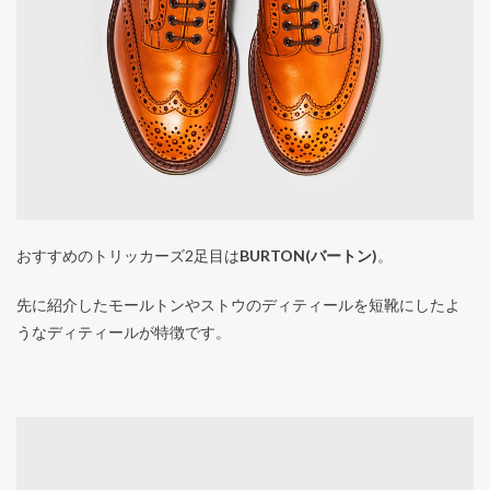
おすすめのトリッカーズ2足目は
BURTON(バートン)
。
先に紹介したモールトンやストウのディティールを短靴にしたよ
うなディティールが特徴です。