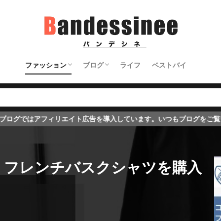
ファッション
ブログ
ライフ
ベストバイ
トップス＆ジャケット
パンツ
アクセサリー＆バッグなど
シューズ
ブログの始め方
ブログのノウハウ
ブログ初心者向け
イト広告を導入しています。いつもブログをご覧いただくみなさんのお
ード フレンチバスクシャツを購入