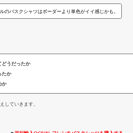
ルのバスクシャツはボーダーより単色がイイ感じかも。
てどうだったか
ったか
めか
えしていきます。
▼
並行輸入OCIVAL フレンチバスクシャツを購入する