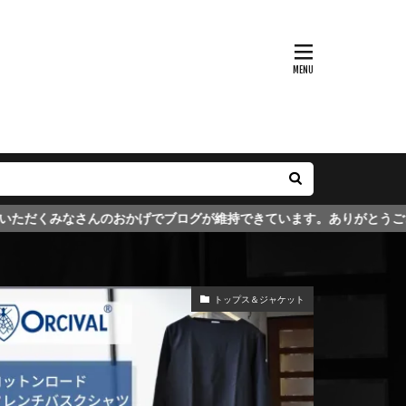
かげでブログが維持できています。ありがとうございます。
トップス＆ジャケット