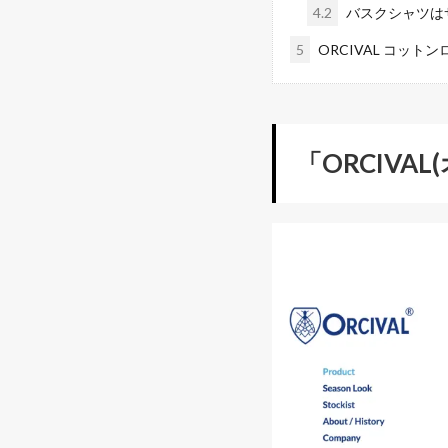
4.2
バスクシャツは
5
ORCIVAL コッ
「ORCIV