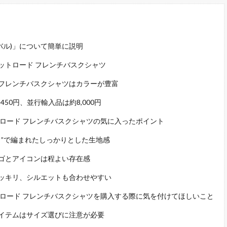
シバル)」について簡単に説明
ットロード フレンチバスクシャツ
フレンチバスクシャツはカラーが豊富
450円、並行輸入品は約8,000円
ンロード フレンチバスクシャツの気に入ったポイント
ド”で編まれたしっかりとした生地感
ゴとアイコンは程よい存在感
ッキリ、シルエットも合わせやすい
ンロード フレンチバスクシャツを購入する際に気を付けてほしいこと
イテムはサイズ選びに注意が必要