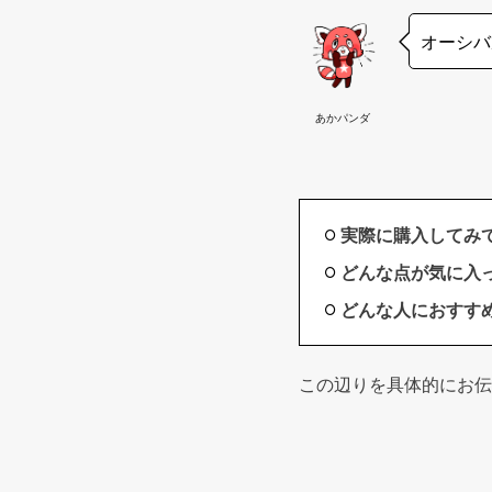
オーシバ
あかパンダ
実際に購入してみ
どんな点が気に入
どんな人におすす
この辺りを具体的にお伝