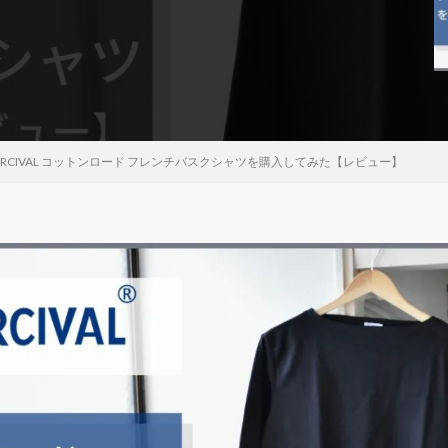
ORCIVAL コットンロード フレンチバスクシャツを購入してみた【レビュー】