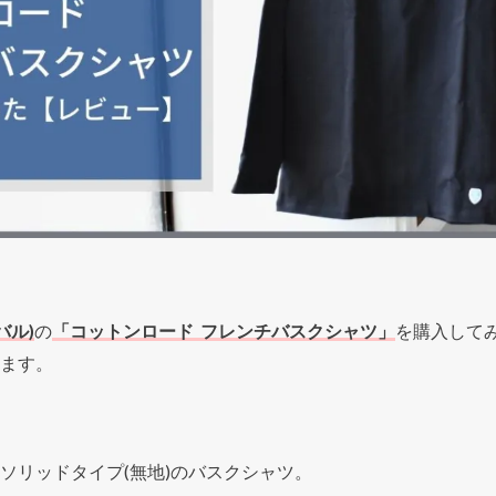
バル)
の
「コットンロード フレンチバスクシャツ」
を購入して
ます。
ソリッドタイプ(無地)のバスクシャツ。