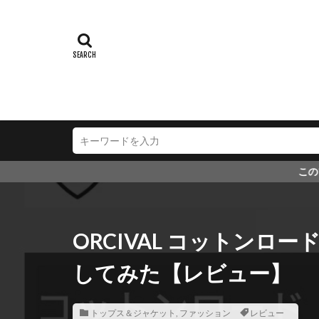
このブログではアフィリエ
ORCIVAL コットンロ
してみた【レビュー】
トップス＆ジャケット
,
ファッション
レビュー