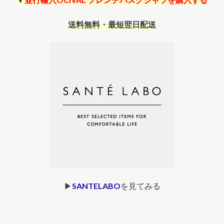
送料無料・最短翌日配送
▶︎
SANTELABO
を見てみる