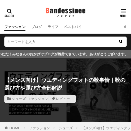
ファッション
ブログ
ライフ
ベストバイ
います。ありがとうございます。
【メンズ向け】ウエディングフォトの靴事情｜靴の
選び方や運び方全部解説
シューズ
,
ファッション
レビュー
HOME
ファッション
シューズ
【メンズ向け】ウエディングフ