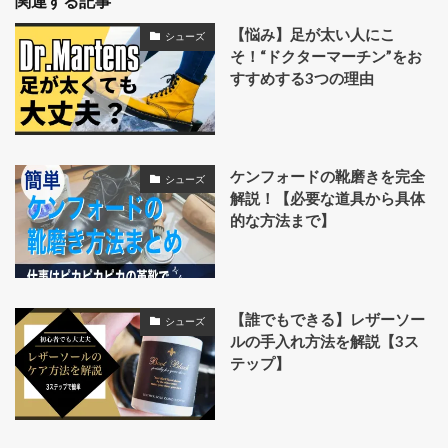
関連する記事
【悩み】足が太い人にこ
シューズ
そ！“ドクターマーチン”をお
すすめする3つの理由
ケンフォードの靴磨きを完全
シューズ
解説！【必要な道具から具体
的な方法まで】
【誰でもできる】レザーソー
シューズ
ルの手入れ方法を解説【3ス
テップ】