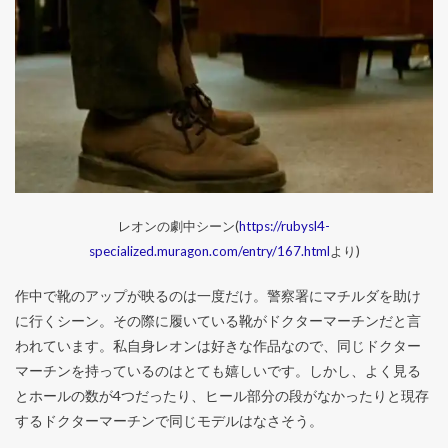
レオンの劇中シーン(
https://rubysl4-
specialized.muragon.com/entry/167.html
より)
作中で靴のアップが映るのは一度だけ。警察署にマチルダを助け
に行くシーン。その際に履いている靴がドクターマーチンだと言
われています。私自身レオンは好きな作品なので、同じドクター
マーチンを持っているのはとても嬉しいです。しかし、よく見る
とホールの数が4つだったり、ヒール部分の段がなかったりと現存
するドクターマーチンで同じモデルはなさそう。