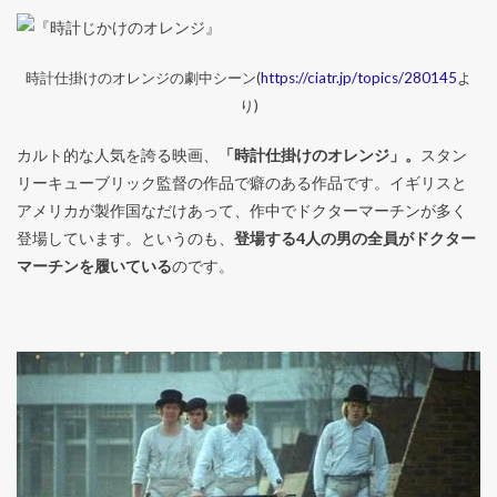
時計仕掛けのオレンジの劇中シーン(
https://ciatr.jp/topics/280145
よ
り)
カルト的な人気を誇る映画、
「時計仕掛けのオレンジ」。
スタン
リーキューブリック監督の作品で癖のある作品です。イギリスと
アメリカが製作国なだけあって、作中でドクターマーチンが多く
登場しています。というのも、
登場する4人の男の全員がドクター
マーチンを履いている
のです。