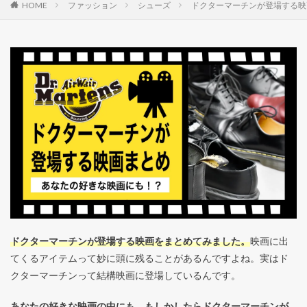
HOME
ファッション
シューズ
ドクターマーチンが登場する映
ドクターマーチンが登場する映画をまとめてみました。
映画に出
てくるアイテムって妙に頭に残ることがあるんですよね。実はド
クターマーチンって結構映画に登場しているんです。
あなたの好きな映画の中にも、もしかしたらドクターマーチンが