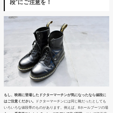
段”にご注意を！
もし、映画に登場したドクターマーチンが気になったなら値段に
はご注意ください。
ドクターマーチンには同じ靴だったとしても
いろいろな値段帯のものがあります。例えば、8ホールブーツの場