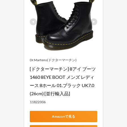
Dr.Martens(ドクターマーチン)
[ドクターマーチン] 8アイ ブーツ 
1460 8EYE BOOT メンズ レディ
ース 8ホール 01.ブラック UK7.0
(26cm) [並行輸入品]
11822006
Amazonで見る