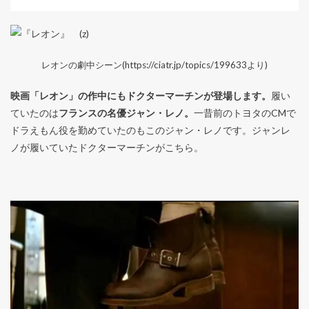
レオンの劇中シーン(https://ciatr.jp/topics/199633より)
映画「レオン」の作中にもドクターマーチンが登場します。
履い
ていたのは
フランスの名優ジャン・レノ。
一昔前のトヨタのCMで
ドラえもん役を勤めていたのもこのジャン・レノです。ジャンレ
ノが履いていたドクターマーチンがこちら。