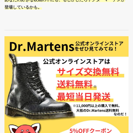
登場しているかも。