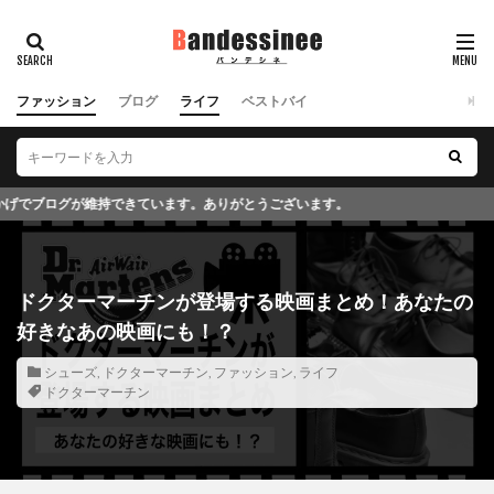
ファッション
ブログ
ライフ
ベストバイ
とうございます。
ドクターマーチンが登場する映画まとめ！あなたの
好きなあの映画にも！？
シューズ
,
ドクターマーチン
,
ファッション
,
ライフ
ドクターマーチン