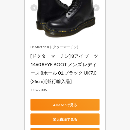
Dr.Martens(ドクターマーチン)
[ドクターマーチン] 8アイ ブーツ 
1460 8EYE BOOT メンズ レディ
ース 8ホール 01.ブラック UK7.0
(26cm) [並行輸入品]
11822006
Amazonで見る
楽天市場で見る