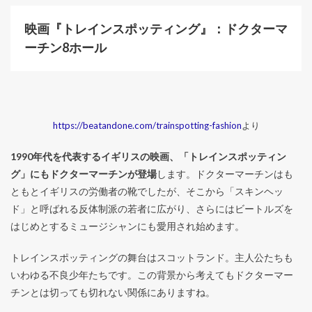
映画『トレインスポッティング』：ドクターマ
ーチン8ホール
https://beatandone.com/trainspotting-fashion
より
1990年代を代表するイギリスの映画、「トレインスポッティン
グ」にもドクターマーチンが登場
します。ドクターマーチンはも
ともとイギリスの労働者の靴でしたが、そこから「スキンヘッ
ド」と呼ばれる反体制派の若者に広がり、さらにはビートルズを
はじめとするミュージシャンにも愛用され始めます。
トレインスポッティングの舞台はスコットランド。主人公たちも
いわゆる不良少年たちです。この背景から考えてもドクターマー
チンとは切っても切れない関係にありますね。