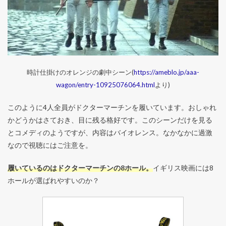
時計仕掛けのオレンジの劇中シーン(
https://ameblo.jp/aaa-
wagon/entry-10925076064.html
より)
このように4人全員がドクターマーチンを履いています。おしゃれ
かどうかはさておき、目に残る格好です。このシーンだけを見る
とコメディのようですが、内容はバイオレンス。なかなかに過激
なので視聴にはご注意を。
履いているのはドクターマーチンの8ホール。
イギリス映画には8
ホールが選ばれやすいのか？