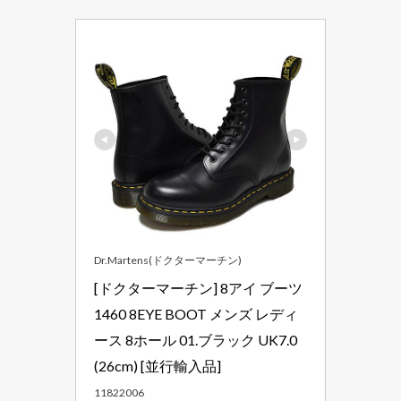
Dr.Martens(ドクターマーチン)
[ドクターマーチン] 8アイ ブーツ 
1460 8EYE BOOT メンズ レディ
ース 8ホール 01.ブラック UK7.0
(26cm) [並行輸入品]
11822006