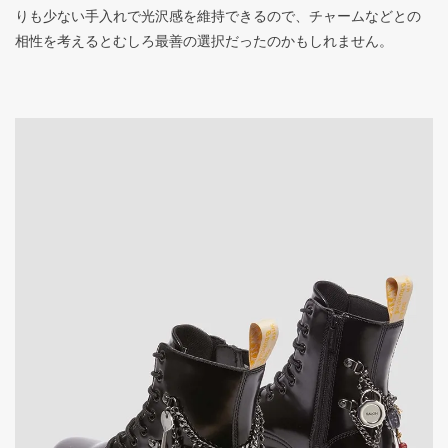
りも少ない手入れで光沢感を維持できるので、チャームなどとの
相性を考えるとむしろ最善の選択だったのかもしれません。