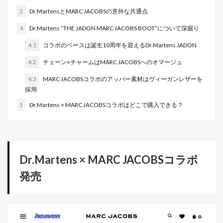
3
Dr.MartensとMARC JACOBSの意外な共通点
4
Dr.Martens “THE JADON MARC JACOBS BOOT”について深掘り
4.1
コラボのベースは誕生10周年を迎えるDr.Martens JADON
4.2
チェーン×チャームはMARC JACOBSへのオマージュ
4.3
MARC JACOBSコラボのアッパー素材はヴィーガンレザーを
採用
5
Dr.Martens × MARC JACOBSコラボはどこで購入できる？
Dr.Martens × MARC JACOBSコラボ
発売