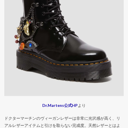
Dr.Martens公式HP
より
ドクターマーチンのヴィーガンレザーは非常に光沢感が高く、リ
アルレザーアイテムと引けを取らない完成度。天然レザーとはよ