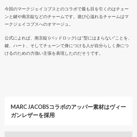
今回のマークジェイコブスとのコラボで最も目を引くのはチェー
ンと鍵や南京錠などのチャームです。遊び心溢れるチャームはマ
ークジェイコブスへのオマージュ。
公式によれば、南京錠 (パッドロック) は“型にはまらない”ことを、
鍵、ハート、そしてチェーンで身につける人が自分らしく身につ
けるのための力強い主張を表現したのだそうです。
MARC JACOBSコラボのアッパー素材はヴィー
ガンレザーを採用