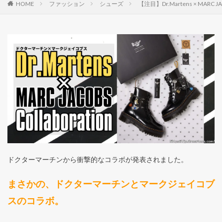
HOME
ファッション
シューズ
【注目】Dr.Martens × MA
ドクターマーチンから衝撃的なコラボが発表されました。
まさかの、ドクターマーチンとマークジェイコブ
スのコラボ。