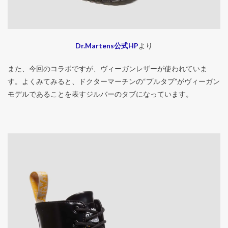
Dr.Martens公式HP
より
また、今回のコラボですが、ヴィーガンレザーが使われていま
す。よくみてみると、ドクターマーチンの“プルタブ”がヴィーガン
モデルであることを表すジルバーのタブになっています。