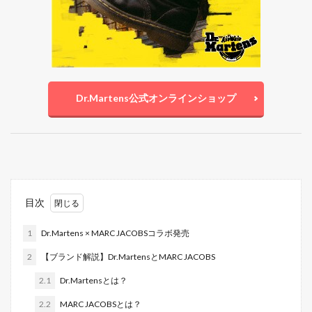
Dr.Martens公式オンラインショップ
目次
1
Dr.Martens × MARC JACOBSコラボ発売
2
【ブランド解説】Dr.MartensとMARC JACOBS
2.1
Dr.Martensとは？
2.2
MARC JACOBSとは？