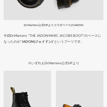
Dr.Martens公式HPよりコラボベースのJADON
今回Dr.Martens “THE JADON MARC JACOBS BOOT”のベースに
なったのが“
JADON(ジェイドン)
”というブーツです。
※いずれもDr.Martens公式HPより