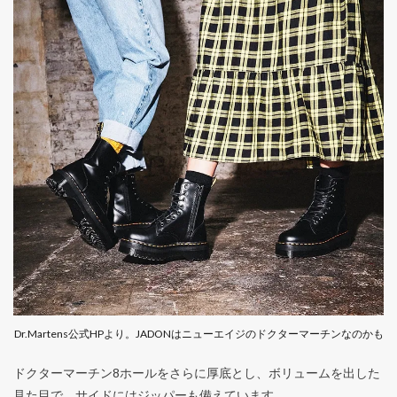
Dr.Martens公式HPより。JADONはニューエイジのドクターマーチンなのかも
ドクターマーチン8ホールをさらに厚底とし、ボリュームを出した
見た目で、サイドにはジッパーも備えています。