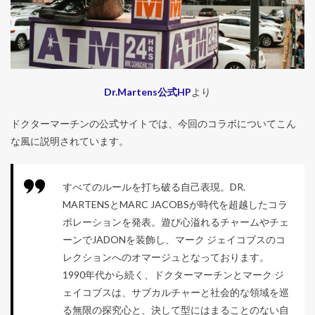
Dr.Martens公式HP
より
ドクターマーチンの公式サイトでは、今回のコラボについてこん
な風に説明されています。
すべてのルールを打ち破る自己表現。DR.
MARTENSとMARC JACOBSが時代を超越したコラ
ボレーションを発表。遊び心溢れるチャームやチェ
ーンでJADONを装飾し、マーク ジェイコブスのコ
レクションへのオマージュとなっております。
1990年代から続く、ドクターマーチンとマーク ジ
ェイコブスは、サブカルチャーと社会的な領域を巡
る無限の探究心と、決して型にはまることのない自