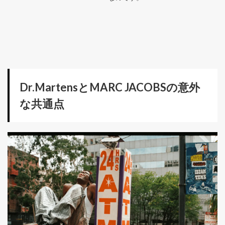
Dr.MartensとMARC JACOBSの意外
な共通点