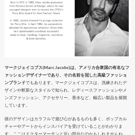
マークジェイコブス(Marc Jacobs)は、アメリカ合衆国の有名なフ
ァッションデザイナーであり、その名前を冠した高級ファッショ
ンブランド
でもあります。マークジェイコブスは、洗練されたデ
ザインや斬新なスタイルで知られ、レディースファッションやメ
ンズファッション、アクセサリー、香水など、幅広い製品を展開
しています。
彼のデザインはカラフルで遊び心があるものも多く、ポップカル
チャーやアートからインスパイアを受けていることがわかりま
す。ここはドクターマーチンと近い部分なのかもしれませんね。