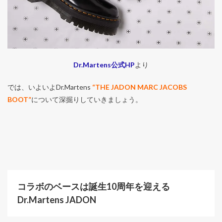
Dr.Martens公式HP
より
では、いよいよDr.Martens
“THE JADON MARC JACOBS
BOOT”
について深掘りしていきましょう。
コラボのベースは誕生10周年を迎える
Dr.Martens JADON