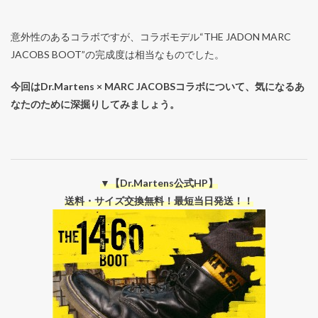
意外性のあるコラボですが、コラボモデル“THE JADON MARC
JACOBS BOOT”の完成度は相当なものでした。
今回はDr.Martens × MARC JACOBSコラボについて、気になるあ
なたのために深掘りしてみましょう。
▼【Dr.Martens公式HP】
送料・サイズ交換無料！最短当日発送！！