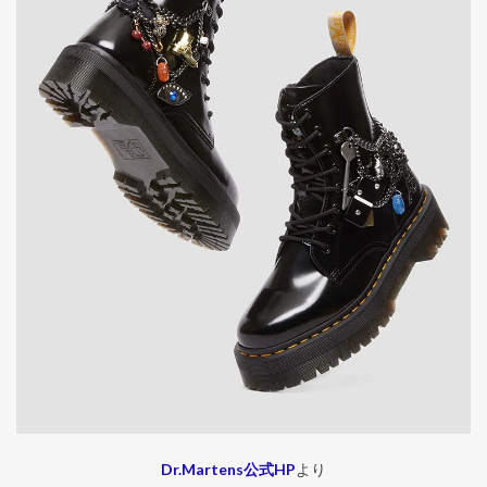
Dr.Martens公式HP
より