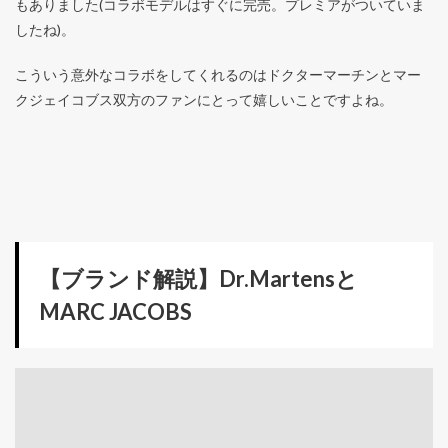
もありました(コラボモデルはすぐに完売。プレミアがついていま
したね)。
こういう意外なコラボをしてくれるのはドクターマーチンとマー
クジェイコブス双方のファンにとって嬉しいことですよね。
【ブランド解説】Dr.Martensと
MARC JACOBS