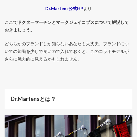
Dr.Martens公式HP
より
ここでドクターマーチンとマークジェイコブスについて解説して
おきましょう。
どちらかのブランドしか知らないあなたも大丈夫。ブランドにつ
いての知識を少しで良いので入れておくと、このコラボモデルが
さらに魅力的に見えるかもしれません。
Dr.Martensとは？