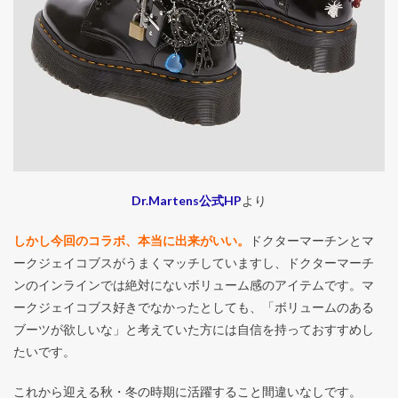
Dr.Martens公式HP
より
しかし今回のコラボ、本当に出来がいい。
ドクターマーチンとマ
ークジェイコブスがうまくマッチしていますし、ドクターマーチ
ンのインラインでは絶対にないボリューム感のアイテムです。マ
ークジェイコブス好きでなかったとしても、「ボリュームのある
ブーツが欲しいな」と考えていた方には自信を持っておすすめし
たいです。
これから迎える秋・冬の時期に活躍すること間違いなしです。