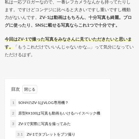
私は一応ブロガーなので、一番レフカメラなんかも持ってたりし
ます。ですけどコンデジに比べると大きいですし重いですし機動
力がないんです。
ZV-1は動画はもちろん、十分写真も綺麗。ブロ
グに使ったり、SNSに載せる写真ならこれ1つで十分です。
今回はZV-1で撮った写真をみなさんに見ていただきたいと思いま
す。
「もうこれだけでいいんじゃないかな…」って気分になってい
ただけるはず。
目次
1
SONYのZV-1はVLOG専用機？
2
原型RX100は写真も動画もいけるハイスペック機
3
ZV-1で実際に写真を撮ってみた
3.1
ZV-1でタブレットをブツ撮り