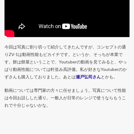
今回は写真に割り切って紹介してきたんですが、コンセプトの通
りZV-1は動画性能もピカイチです。というか、そっちが本業で
す。餅は餅屋ということで、Youtuberの動画を見てみると、やっ
ぱり動画性能については軒並み高評価。私が好きなYoutuberのか
ずさんも購入しておりました。あとは
瀬戸弘司さん
とかも。
動画については専門家の方々に任せましょう。写真について性能
は今回お話しした通り。一般人が日常のレンジで使うならもうこ
れで十分じゃないかな。