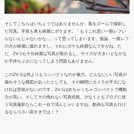
そしてこちらはいちょうではありませんが、葉をズームで撮影し
た写真。手前も奥も綺麗にボケます。「もうこれ思い一眼レフい
らないんじゃないかな…」って思ってしまいます。無論、一眼レフ
の方が綺麗に撮れますし、それにボケも綺麗なんですがね。た
だ、ZV-1も十分綺麗な写真が取れるし、サイズが大きいとなかな
か手持ちぶさになってしまう問題もありません。
このZV-1は何よりもコンパクトなのが魅力。どんなにいい写真が
撮れそうな構図があったとしても、その瞬間にカメラが手元にな
ければ意味がないのです。ZV-1はめちゃくちゃコンパクトで機動
力が高い。そしてその侮れない写真性能。少なくともブログに使
う写真撮影ならこれ一台で済んじゃいますね。動画も写真も行け
るならコスパ高すぎでは！？