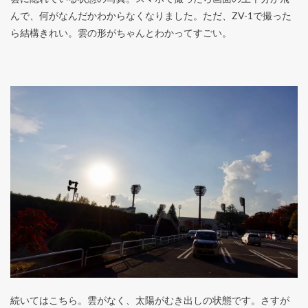
んで、何がなんだかわからなくなりました。ただ、ZV-1で撮った
ら結構きれい。雲の形がちゃんとわかってすごい。
続いてはこちら。雲がなく、太陽がむき出しの状態です。さすが