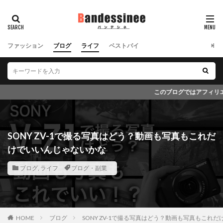
ファッション
ブログ
ライフ
ベストバイ
このブログではアフィリエイト広告を導入しています。いつもブログ
SONY ZV-1で撮る写真はどう？動画も写真もこれだ
けでいいんじゃないかな
ブログ
,
ライフ
ブログ・副業
HOME
ブログ
SONY ZV-1で撮る写真はどう？動画も写真もこれ