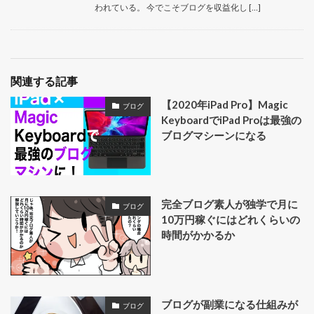
われている。 今でこそブログを収益化し […]
関連する記事
【2020年iPad Pro】Magic
ブログ
KeyboardでiPad Proは最強の
ブログマシーンになる
完全ブログ素人が独学で月に
ブログ
10万円稼ぐにはどれくらいの
時間がかかるか
ブログが副業になる仕組みが
ブログ