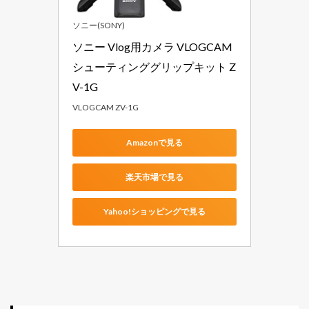
ソニー(SONY)
ソニー Vlog用カメラ VLOGCAM 
シューティンググリップキット Z
V-1G
VLOGCAM ZV-1G
Amazonで見る
楽天市場で見る
Yahoo!ショッピングで見る