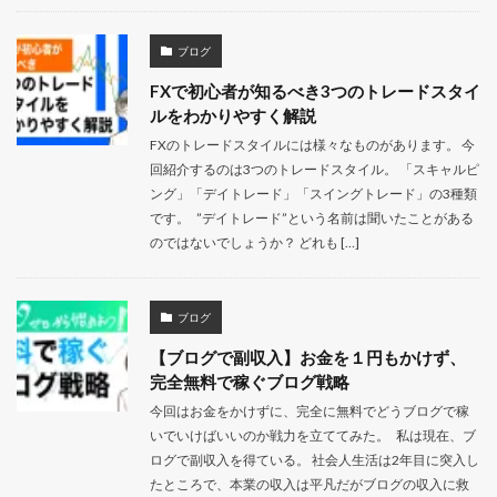
ブログ
FXで初心者が知るべき3つのトレードスタイ
ルをわかりやすく解説
FXのトレードスタイルには様々なものがあります。 今
回紹介するのは3つのトレードスタイル。 「スキャルピ
ング」「デイトレード」「スイングトレード」の3種類
です。 ”デイトレード”という名前は聞いたことがある
のではないでしょうか？ どれも […]
ブログ
【ブログで副収入】お金を１円もかけず、
完全無料で稼ぐブログ戦略
今回はお金をかけずに、完全に無料でどうブログで稼
いでいけばいいのか戦力を立ててみた。 私は現在、ブ
ログで副収入を得ている。 社会人生活は2年目に突入し
たところで、本業の収入は平凡だがブログの収入に救