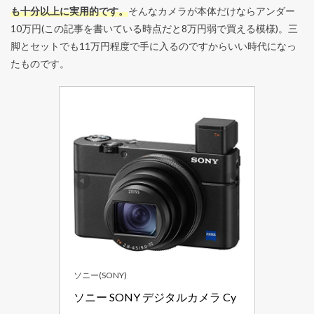
も十分以上に実用的です。
そんなカメラが本体だけならアンダー
10万円(この記事を書いている時点だと8万円弱で買える模様)。三
脚とセットでも11万円程度で手に入るのですからいい時代になっ
たものです。
ソニー(SONY)
ソニー SONY デジタルカメラ Cy