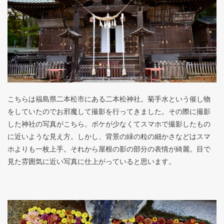
こちらは福島県二本松市にある二本松神社。菊手水という催し物
をしていたのでお邪魔して撮影を行ってきました。その際に撮影
した神社の写真がこちら。ボケが少なくてスマホで撮影したもの
に近いような見え方。しかし、背景の緑の粒の細かさなどはスマ
ホよりも一枚上手。それから屋根の影の部分の表情が綺麗。目で
見た雰囲気に近い写真に仕上がっていると思います。