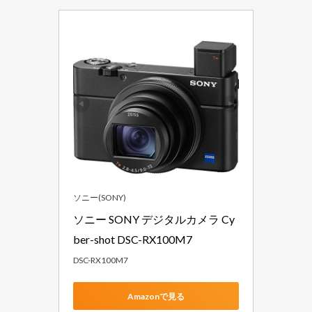
ソニー(SONY)
ソニー SONY デジタルカメラ Cy
ber-shot DSC-RX100M7
DSC-RX100M7
Amazonで見る