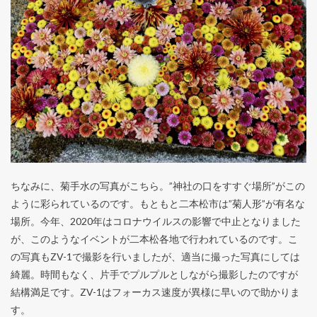
ちなみに、菊手水の写真がこちら。”神社の口をすすぐ場所”がこの
ように彩られているのです。もともと二本松市は”菊人形”が有名な
場所。今年、2020年はコロナウイルスの影響で中止となりました
が、このようなイベントが二本松各地で行われているのです。こ
の写真もZV-1で撮影を行いましたが、適当に撮った写真にしては
綺麗。時間もなく、片手でプルプルとしながら撮影したのですが
結構満足です。ZV-1はフォーカス速度が異様に早いので助かりま
す。